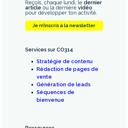
Reçois, chaque lundi, le
dernier
article
ou la dernière
vidéo
pour développer ton activité.
Je m’inscris à la newsletter
Services sur CO314
Stratégie de contenu
Rédaction de pages de
vente
Génération de leads
Séquences de
bienvenue
Ressources