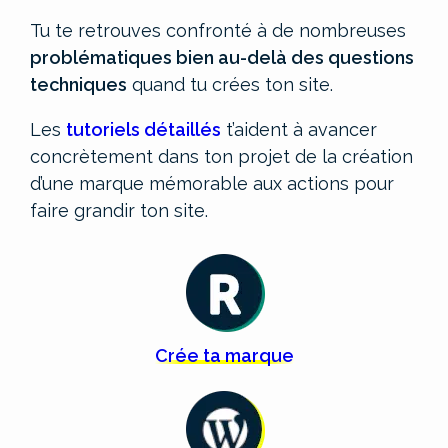
Tu te retrouves confronté à de nombreuses
problématiques bien au-delà des questions
techniques
quand tu crées ton site.
Les
tutoriels détaillés
t’aident à avancer
concrètement dans ton projet de la création
d’une marque mémorable aux actions pour
faire grandir ton site.
Crée
ta
marque