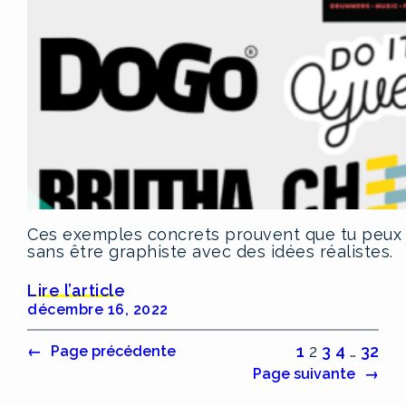
Ces exemples concrets prouvent que tu peux 
sans être graphiste avec des idées réalistes.
Lire l’article
décembre 16, 2022
1
2
3
4
…
32
←
Page précédente
Page suivante
→