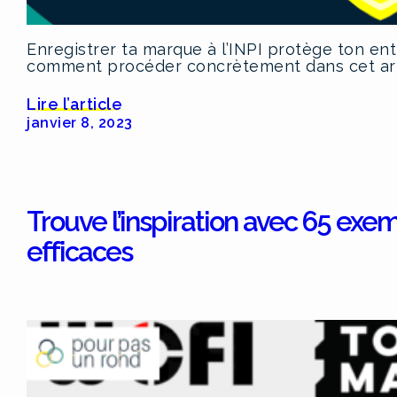
Enregistrer ta marque à l’INPI protège ton en
comment procéder concrètement dans cet art
Lire l’article
janvier 8, 2023
Trouve l’inspiration avec 65 exe
efficaces