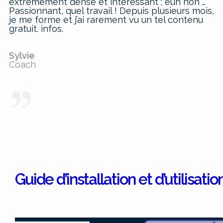
extrêmement dense et intéressant ; euh non …
Passionnant, quel travail ! Depuis plusieurs mois,
je me forme et j’ai rarement vu un tel contenu
gratuit. infos.
Sylvie
Coach
Guide d’installation et d’utilisat