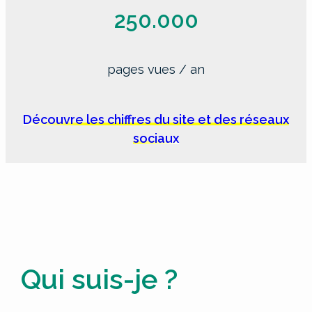
250.000
pages vues / an
Découvre les chiffres du site et des réseaux
sociaux
Qui suis-je ?