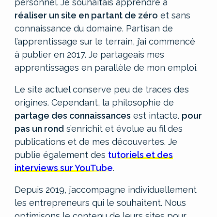
personnel.
Je souhaitais apprendre à
réaliser un site en partant de zéro
et sans
connaissance du domaine. Partisan de
l’apprentissage sur le terrain, j’ai commencé
à publier en 2017. Je partageais mes
apprentissages en parallèle de mon emploi.
Le site actuel conserve peu de traces des
origines. Cependant, la philosophie de
partage des connaissances
est intacte.
pour
pas un rond
s’enrichit et évolue au fil des
publications et de mes découvertes. Je
publie également des
tutoriels et des
interviews sur YouTube
.
Depuis 2019, j’accompagne individuellement
les entrepreneurs qui le souhaitent. Nous
optimisons le contenu de leurs sites pour