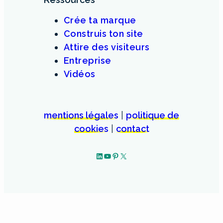
Crée ta marque
Construis ton site
Attire des visiteurs
Entreprise
Vidéos
mentions légales
|
politique de
cookies
|
contact
LinkedIn
YouTube
Pinterest
X