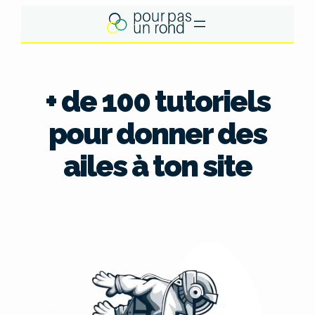
Aller
au
contenu
+ de 100 tutoriels
pour donner des
ailes à ton site