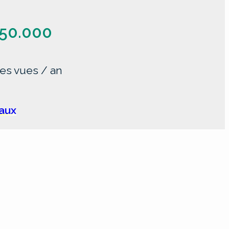
50.000
es vues / an
iaux