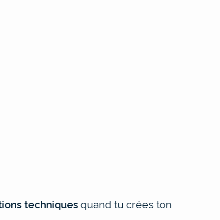
tions techniques
quand tu crées ton