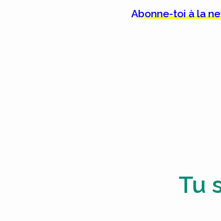
Abonne-toi à la n
Tu 