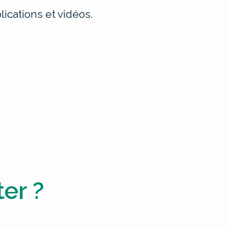
ications et vidéos.
er ?