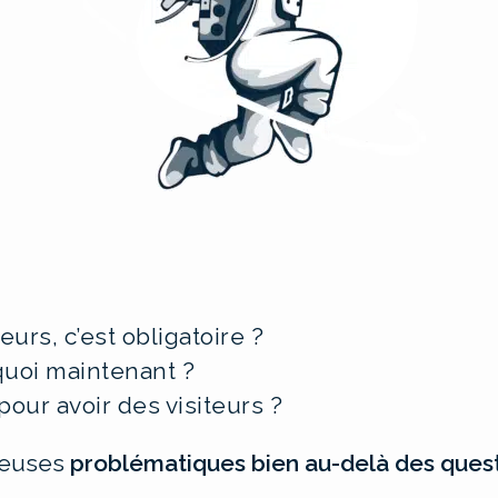
eurs, c’est obligatoire ?
 quoi maintenant ?
our avoir des visiteurs ?
reuses
problématiques bien au-delà des ques