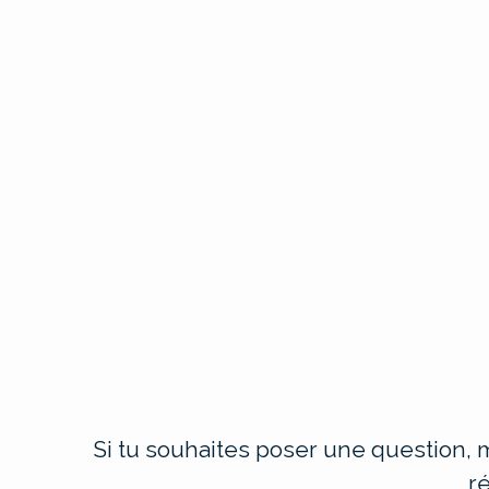
Si tu souhaites poser une question, m
r