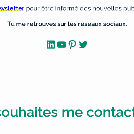
ewsletter
pour être informé des nouvelles publ
Tu me retrouves sur les réseaux sociaux.
LinkedIn
YouTube
Pinterest
Twitter
souhaites me contact