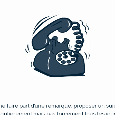
e faire part d’une remarque, proposer un suje
égulièrement mais pas forcément tous les jour