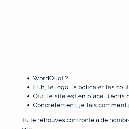
WordQuoi ?
Euh, le logo, la police et les coul
Ouf, le site est en place. J’écris
Concrètement, je fais comment p
Tu te retrouves confronté à de nomb
site.