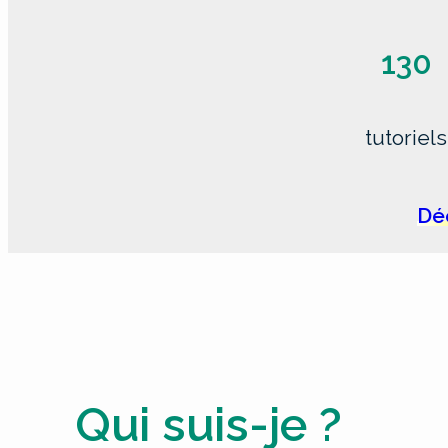
130
tutoriels
Déc
Qui suis-je ?