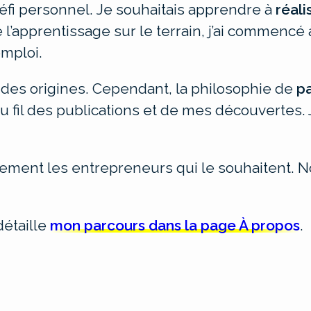
défi personnel.
Je souhaitais apprendre à
réali
l’apprentissage sur le terrain, j’ai commencé 
mploi.
 des origines. Cependant, la philosophie de
p
 au fil des publications et de mes découvertes
lement les entrepreneurs qui le souhaitent. N
détaille
mon parcours dans la page À propos
.