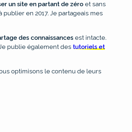
ser un site en partant de zéro
et sans
à publier en 2017. Je partageais mes
artage des connaissances
est intacte.
. Je publie également des
tutoriels et
ous optimisons le contenu de leurs