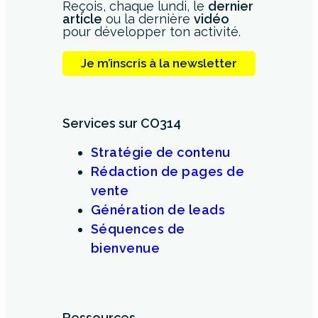
Reçois, chaque lundi, le
dernier
article
ou la dernière
vidéo
pour développer ton activité.
Je m’inscris à la newsletter
Services sur CO314
Stratégie de contenu
Rédaction de pages de
vente
Génération de leads
Séquences de
bienvenue
Ressources