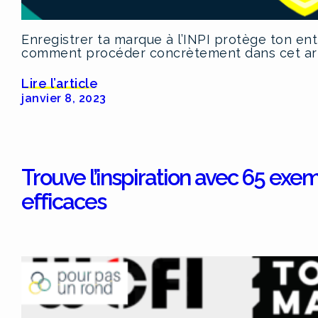
Enregistrer ta marque à l’INPI protège ton en
comment procéder concrètement dans cet art
Lire l’article
janvier 8, 2023
Trouve l’inspiration avec 65 exe
efficaces