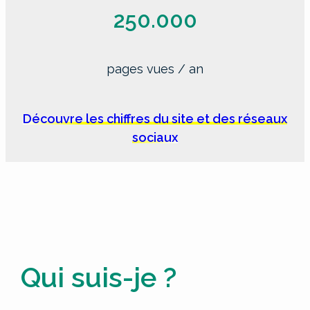
250.000
pages vues / an
Découvre les chiffres du site et des réseaux
sociaux
Qui suis-je ?