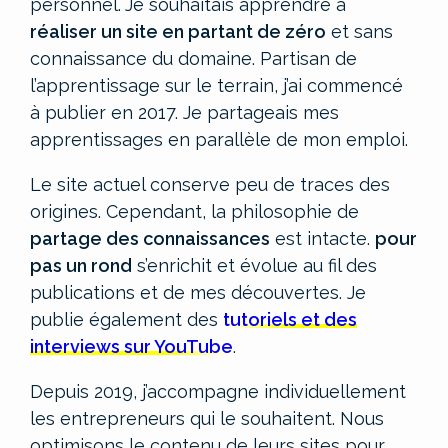
personnel.
Je souhaitais apprendre à
réaliser un site en partant de zéro
et sans
connaissance du domaine. Partisan de
l’apprentissage sur le terrain, j’ai commencé
à publier en 2017. Je partageais mes
apprentissages en parallèle de mon emploi.
Le site actuel conserve peu de traces des
origines. Cependant, la philosophie de
partage des connaissances
est intacte.
pour
pas un rond
s’enrichit et évolue au fil des
publications et de mes découvertes. Je
publie également des
tutoriels et des
interviews sur YouTube
.
Depuis 2019, j’accompagne individuellement
les entrepreneurs qui le souhaitent. Nous
optimisons le contenu de leurs sites pour