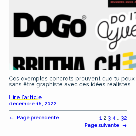
Ces exemples concrets prouvent que tu peux 
sans être graphiste avec des idées réalistes.
Lire l’article
décembre 16, 2022
1
2
3
4
…
32
←
Page précédente
Page suivante
→