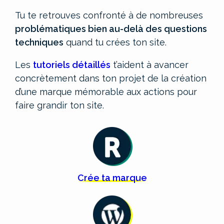
Tu te retrouves confronté à de nombreuses
problématiques bien au-delà des questions
techniques
quand tu crées ton site.
Les
tutoriels détaillés
t’aident à avancer
concrètement dans ton projet de la création
d’une marque mémorable aux actions pour
faire grandir ton site.
Crée
ta
marque