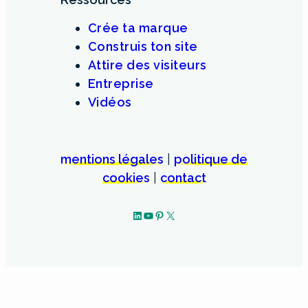
Crée ta marque
Construis ton site
Attire des visiteurs
Entreprise
Vidéos
mentions légales
|
politique de
cookies
|
contact
LinkedIn
YouTube
Pinterest
X