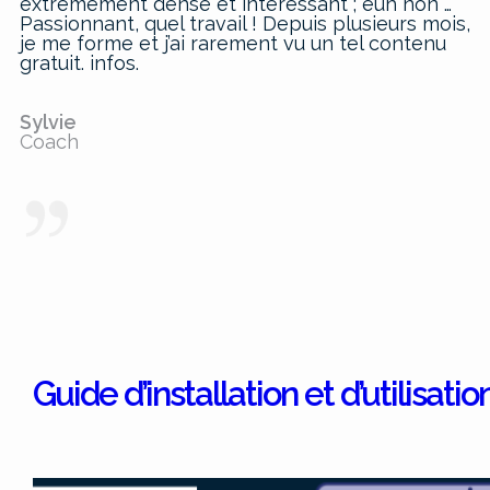
extrêmement dense et intéressant ; euh non …
Passionnant, quel travail ! Depuis plusieurs mois,
je me forme et j’ai rarement vu un tel contenu
gratuit. infos.
Sylvie
Coach
Guide d’installation et d’utilisat