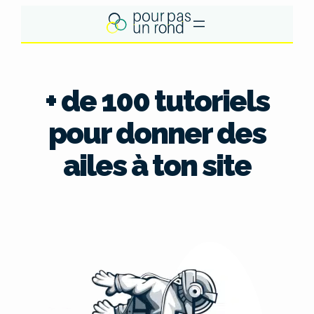
Aller
au
contenu
+ de 100 tutoriels
pour donner des
ailes à ton site