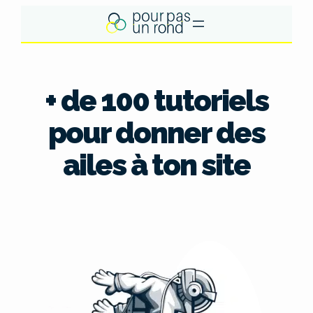
Aller
au
contenu
+ de 100 tutoriels
pour donner des
ailes à ton site