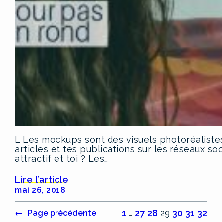
L Les mockups sont des visuels photoréalistes d
articles et tes publications sur les réseaux soc
attractif et toi ? Les…
Lire l’article
mai 26, 2018
1
…
27
28
29
30
31
32
←
Page précédente