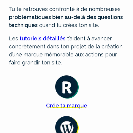
Tu te retrouves confronté à de nombreuses
problématiques bien au-delà des questions
techniques
quand tu crées ton site.
Les
tutoriels détaillés
t’aident à avancer
concrètement dans ton projet de la création
d’une marque mémorable aux actions pour
faire grandir ton site.
Crée
ta
marque