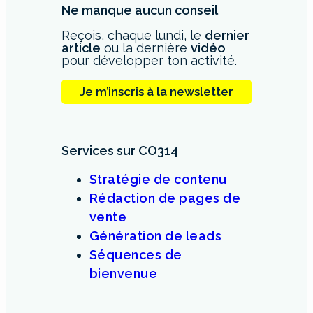
Ne manque aucun conseil
Reçois, chaque lundi, le
dernier
article
ou la dernière
vidéo
pour développer ton activité.
Je m’inscris à la newsletter
Services sur CO314
Stratégie de contenu
Rédaction de pages de
vente
Génération de leads
Séquences de
bienvenue