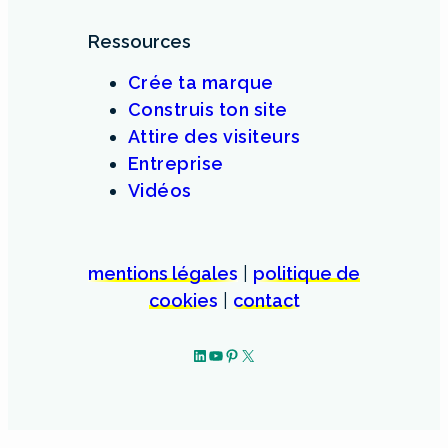
Ressources
Crée ta marque
Construis ton site
Attire des visiteurs
Entreprise
Vidéos
mentions légales
|
politique de
cookies
|
contact
LinkedIn
YouTube
Pinterest
X