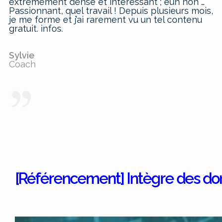
extrêmement dense et intéressant ; euh non …
Passionnant, quel travail ! Depuis plusieurs mois,
je me forme et j’ai rarement vu un tel contenu
gratuit. infos.
Sylvie
Coach
[Référencement] Intègre des do