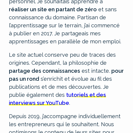
personnel.
Je souhaitais apprendre à
réaliser un site en partant de zéro
et sans
connaissance du domaine. Partisan de
l’apprentissage sur le terrain, j’ai commencé
à publier en 2017. Je partageais mes
apprentissages en parallèle de mon emploi.
Le site actuel conserve peu de traces des
origines. Cependant, la philosophie de
partage des connaissances
est intacte.
pour
pas un rond
s’enrichit et évolue au fil des
publications et de mes découvertes. Je
publie également des
tutoriels et des
interviews sur YouTube
.
Depuis 2019, j’accompagne individuellement
les entrepreneurs qui le souhaitent. Nous
optimisons le contenu de leurs sites pour