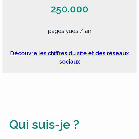
250.000
pages vues / an
Découvre les chiffres du site et des réseaux
sociaux
Qui suis-je ?