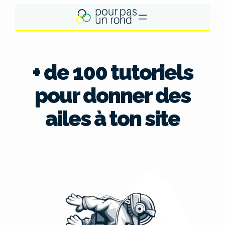
Aller
au
contenu
+ de 100 tutoriels
pour donner des
ailes à ton site