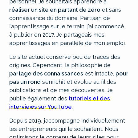
personnel.
Je souhaitais apprendre à
réaliser un site en partant de zéro
et sans
connaissance du domaine. Partisan de
l’apprentissage sur le terrain, j’ai commencé
à publier en 2017. Je partageais mes
apprentissages en parallèle de mon emploi.
Le site actuel conserve peu de traces des
origines. Cependant, la philosophie de
partage des connaissances
est intacte.
pour
pas un rond
s’enrichit et évolue au fil des
publications et de mes découvertes. Je
publie également des
tutoriels et des
interviews sur YouTube
.
Depuis 2019, j’accompagne individuellement
les entrepreneurs qui le souhaitent. Nous
optimisons le contenu de leurs sites pour