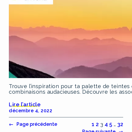
Trouve l’inspiration pour ta palette de teintes
combinaisons audacieuses. Découvre les assoc
Lire l’article
décembre 4, 2022
1
2
3
4
5
…
32
←
Page précédente
Page suivante
→