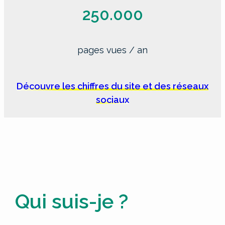
250.000
pages vues / an
Découvre les chiffres du site et des réseaux
sociaux
Qui suis-je ?