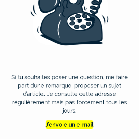
Si tu souhaites poser une question, me faire
part d’une remarque, proposer un sujet
d’article… Je consulte cette adresse
régulièrement mais pas forcément tous les
jours.
J’envoie un e-mail