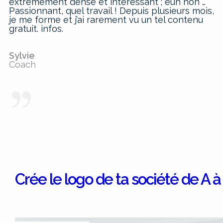
extrêmement dense et intéressant ; euh non …
Passionnant, quel travail ! Depuis plusieurs mois,
je me forme et j’ai rarement vu un tel contenu
gratuit. infos.
Sylvie
Coach
Crée le logo de ta société de A à