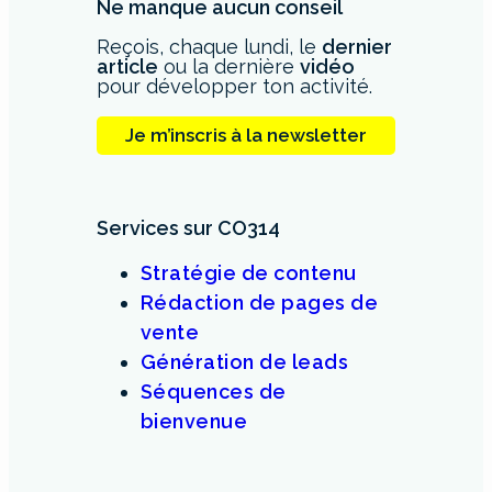
Ne manque aucun conseil
Reçois, chaque lundi, le
dernier
article
ou la dernière
vidéo
pour développer ton activité.
Je m’inscris à la newsletter
Services sur CO314
Stratégie de contenu
Rédaction de pages de
vente
Génération de leads
Séquences de
bienvenue