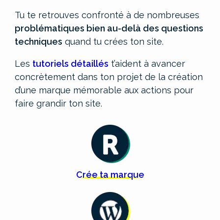
Tu te retrouves confronté à de nombreuses
problématiques bien au-delà des questions
techniques
quand tu crées ton site.
Les
tutoriels détaillés
t’aident à avancer
concrètement dans ton projet de la création
d’une marque mémorable aux actions pour
faire grandir ton site.
Crée
ta
marque