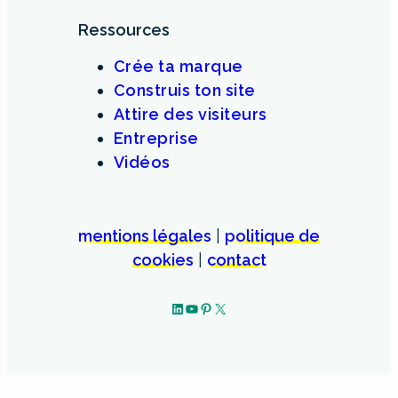
Ressources
Crée ta marque
Construis ton site
Attire des visiteurs
Entreprise
Vidéos
mentions légales
|
politique de
cookies
|
contact
LinkedIn
YouTube
Pinterest
X