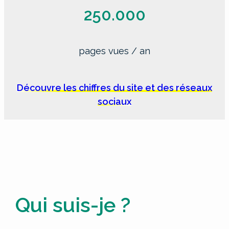
250.000
pages vues / an
Découvre les chiffres du site et des réseaux
sociaux
Qui suis-je ?