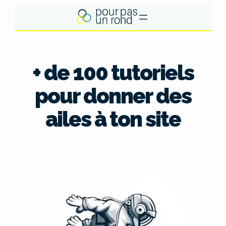
Aller
au
contenu
+ de 100 tutoriels
pour donner des
ailes à ton site