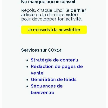
Ne manque aucun conseil
Reçois, chaque lundi, le
dernier
article
ou la dernière
vidéo
pour développer ton activité.
Je m’inscris à la newsletter
Services sur CO314
Stratégie de contenu
Rédaction de pages de
vente
Génération de leads
Séquences de
bienvenue