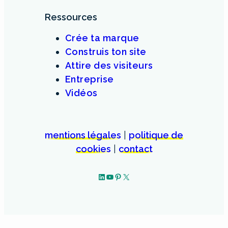
Ressources
Crée ta marque
Construis ton site
Attire des visiteurs
Entreprise
Vidéos
mentions légales
|
politique de
cookies
|
contact
LinkedIn
YouTube
Pinterest
X