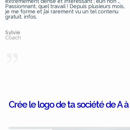
extrêmement dense et intéressant ; euh non …
Passionnant, quel travail ! Depuis plusieurs mois,
je me forme et j’ai rarement vu un tel contenu
gratuit. infos.
Sylvie
Coach
Crée le logo de ta société de A à