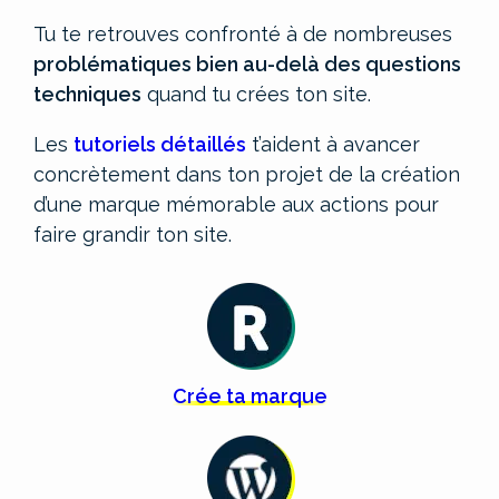
Tu te retrouves confronté à de nombreuses
problématiques bien au-delà des questions
techniques
quand tu crées ton site.
Les
tutoriels détaillés
t’aident à avancer
concrètement dans ton projet de la création
d’une marque mémorable aux actions pour
faire grandir ton site.
Crée
ta
marque