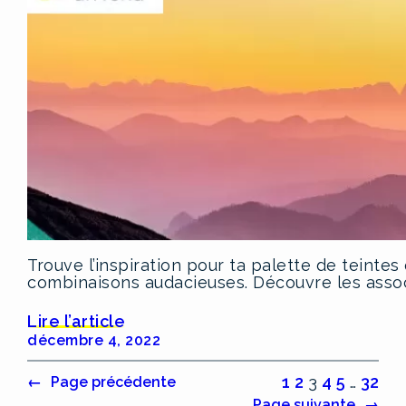
Trouve l’inspiration pour ta palette de teintes
combinaisons audacieuses. Découvre les assoc
Lire l’article
décembre 4, 2022
1
2
3
4
5
…
32
←
Page précédente
Page suivante
→