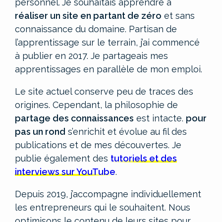
personnel.
Je souhaitais apprendre à
réaliser un site en partant de zéro
et sans
connaissance du domaine. Partisan de
l’apprentissage sur le terrain, j’ai commencé
à publier en 2017. Je partageais mes
apprentissages en parallèle de mon emploi.
Le site actuel conserve peu de traces des
origines. Cependant, la philosophie de
partage des connaissances
est intacte.
pour
pas un rond
s’enrichit et évolue au fil des
publications et de mes découvertes. Je
publie également des
tutoriels et des
interviews sur YouTube
.
Depuis 2019, j’accompagne individuellement
les entrepreneurs qui le souhaitent. Nous
optimisons le contenu de leurs sites pour