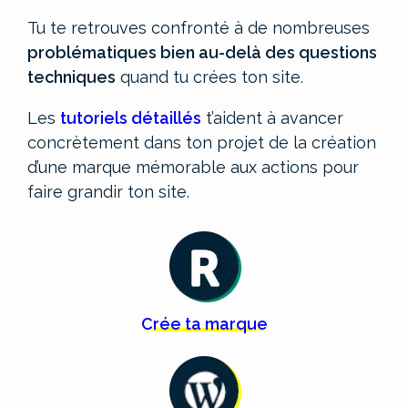
Tu te retrouves confronté à de nombreuses
problématiques bien au-delà des questions
techniques
quand tu crées ton site.
Les
tutoriels détaillés
t’aident à avancer
concrètement dans ton projet de la création
d’une marque mémorable aux actions pour
faire grandir ton site.
Crée
ta
marque