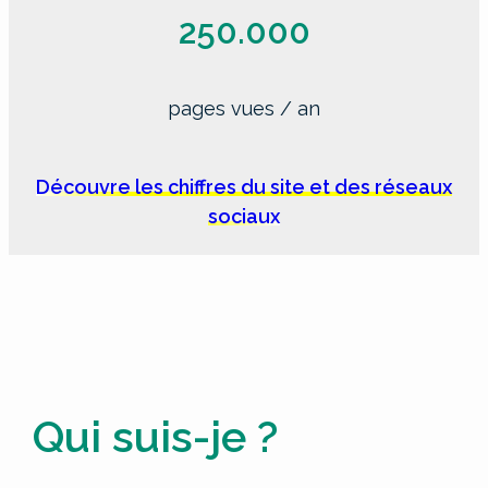
250.000
pages vues / an
Découvre les chiffres du site et des réseaux
sociaux
Qui suis-je ?