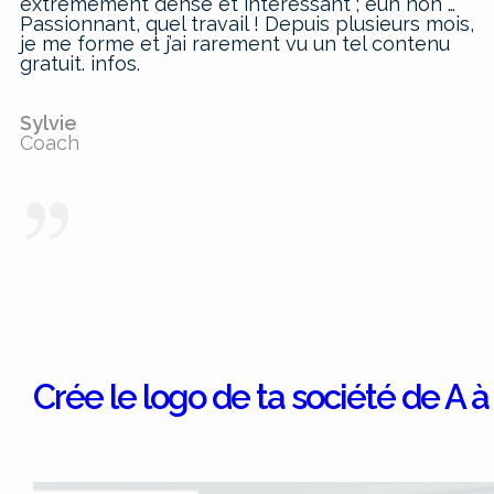
extrêmement dense et intéressant ; euh non …
Passionnant, quel travail ! Depuis plusieurs mois,
je me forme et j’ai rarement vu un tel contenu
gratuit. infos.
Sylvie
Coach
Crée le logo de ta société de A à