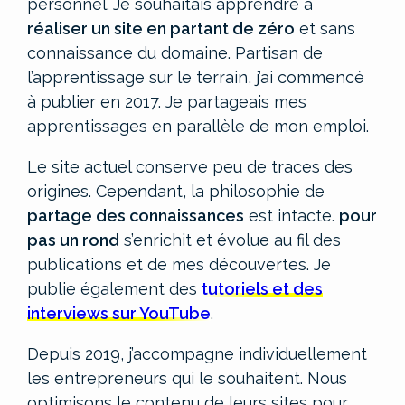
personnel.
Je souhaitais apprendre à
réaliser un site en partant de zéro
et sans
connaissance du domaine. Partisan de
l’apprentissage sur le terrain, j’ai commencé
à publier en 2017. Je partageais mes
apprentissages en parallèle de mon emploi.
Le site actuel conserve peu de traces des
origines. Cependant, la philosophie de
partage des connaissances
est intacte.
pour
pas un rond
s’enrichit et évolue au fil des
publications et de mes découvertes. Je
publie également des
tutoriels et des
interviews sur YouTube
.
Depuis 2019, j’accompagne individuellement
les entrepreneurs qui le souhaitent. Nous
optimisons le contenu de leurs sites pour