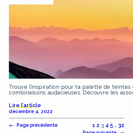
Trouve l’inspiration pour ta palette de teintes
combinaisons audacieuses. Découvre les assoc
Lire l’article
décembre 4, 2022
1
2
3
4
5
…
32
←
Page précédente
Page suivante
→