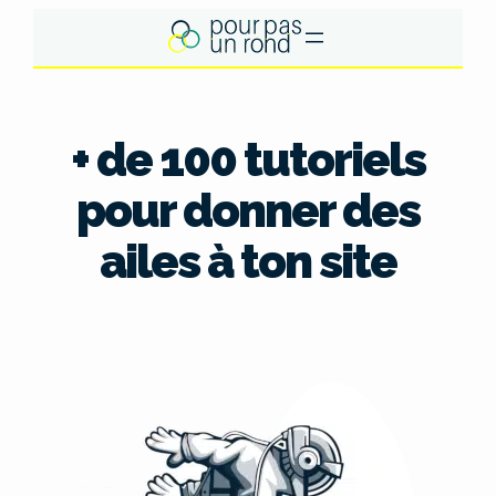
Aller
au
contenu
+ de 100 tutoriels
pour donner des
ailes à ton site