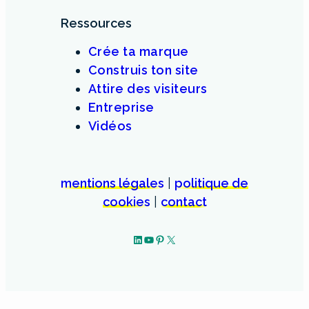
Ressources
Crée ta marque
Construis ton site
Attire des visiteurs
Entreprise
Vidéos
mentions légales
|
politique de
cookies
|
contact
LinkedIn
YouTube
Pinterest
X