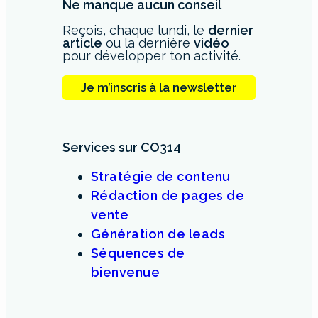
Ne manque aucun conseil
Reçois, chaque lundi, le
dernier
article
ou la dernière
vidéo
pour développer ton activité.
Je m’inscris à la newsletter
Services sur CO314
Stratégie de contenu
Rédaction de pages de
vente
Génération de leads
Séquences de
bienvenue