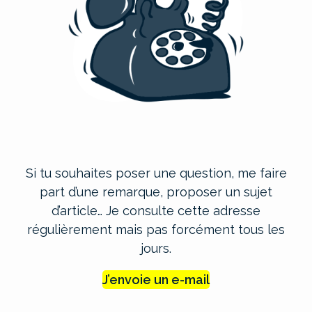
Si tu souhaites poser une question, me faire
part d’une remarque, proposer un sujet
d’article… Je consulte cette adresse
régulièrement mais pas forcément tous les
jours.
J’envoie un e-mail