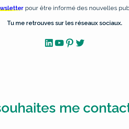
ewsletter
pour être informé des nouvelles publ
Tu me retrouves sur les réseaux sociaux.
LinkedIn
YouTube
Pinterest
Twitter
souhaites me contact