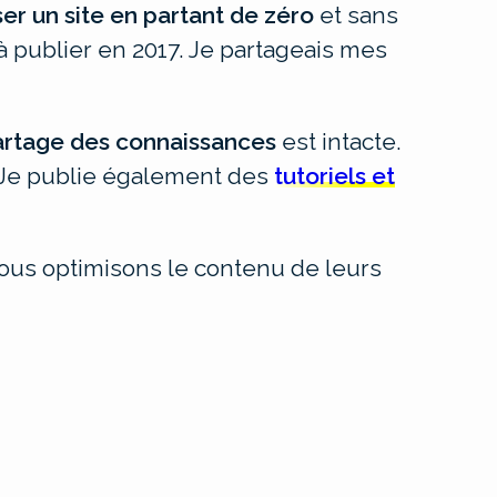
ser un site en partant de zéro
et sans
à publier en 2017. Je partageais mes
artage des connaissances
est intacte.
. Je publie également des
tutoriels et
ous optimisons le contenu de leurs