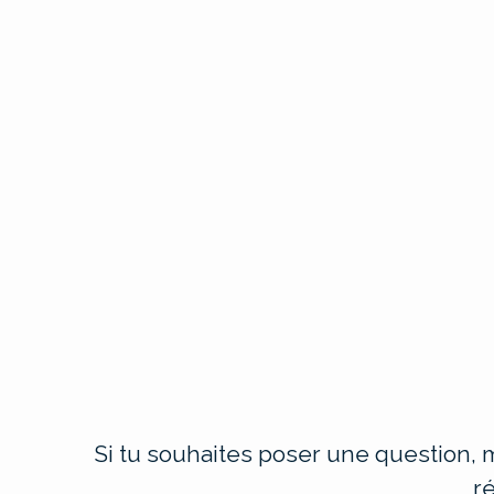
Si tu souhaites poser une question, m
r