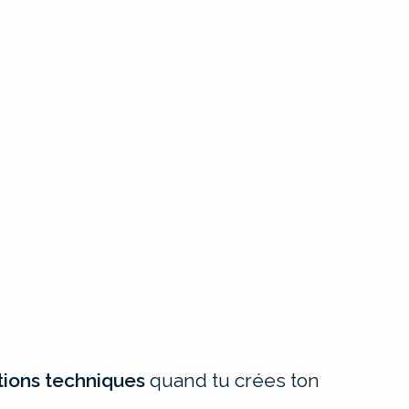
tions techniques
quand tu crées ton