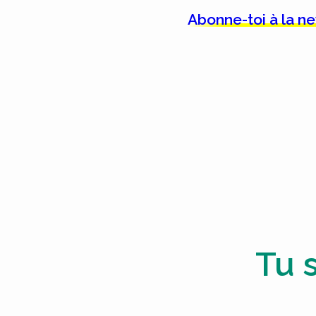
Abonne-toi à la n
Tu 