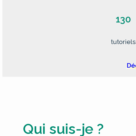
130
tutoriels
Déc
Qui suis-je ?