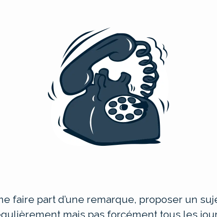
e faire part d’une remarque, proposer un suje
égulièrement mais pas forcément tous les jour