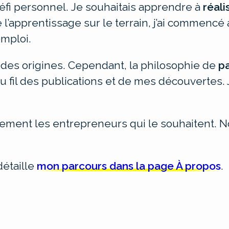
défi personnel.
Je souhaitais apprendre à
réali
l’apprentissage sur le terrain, j’ai commencé 
mploi.
 des origines. Cependant, la philosophie de
p
 au fil des publications et de mes découvertes
lement les entrepreneurs qui le souhaitent. N
détaille
mon parcours dans la page À propos
.