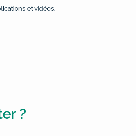
ications et vidéos.
er ?