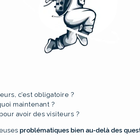
eurs, c’est obligatoire ?
 quoi maintenant ?
our avoir des visiteurs ?
reuses
problématiques bien au-delà des ques