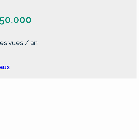
50.000
es vues / an
iaux