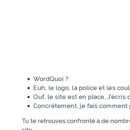
WordQuoi ?
Euh, le logo, la police et les coul
Ouf, le site est en place. J’écris
Concrètement, je fais comment p
Tu te retrouves confronté à de nomb
site.