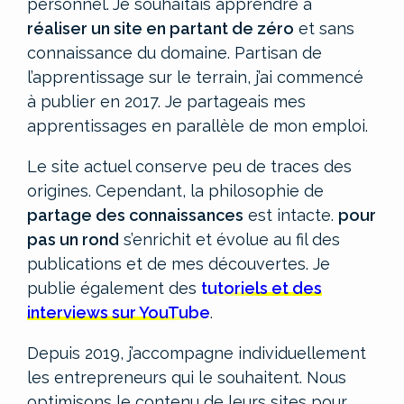
personnel.
Je souhaitais apprendre à
réaliser un site en partant de zéro
et sans
connaissance du domaine. Partisan de
l’apprentissage sur le terrain, j’ai commencé
à publier en 2017. Je partageais mes
apprentissages en parallèle de mon emploi.
Le site actuel conserve peu de traces des
origines. Cependant, la philosophie de
partage des connaissances
est intacte.
pour
pas un rond
s’enrichit et évolue au fil des
publications et de mes découvertes. Je
publie également des
tutoriels et des
interviews sur YouTube
.
Depuis 2019, j’accompagne individuellement
les entrepreneurs qui le souhaitent. Nous
optimisons le contenu de leurs sites pour