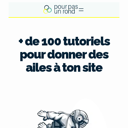
Aller
au
contenu
+ de 100 tutoriels
pour donner des
ailes à ton site