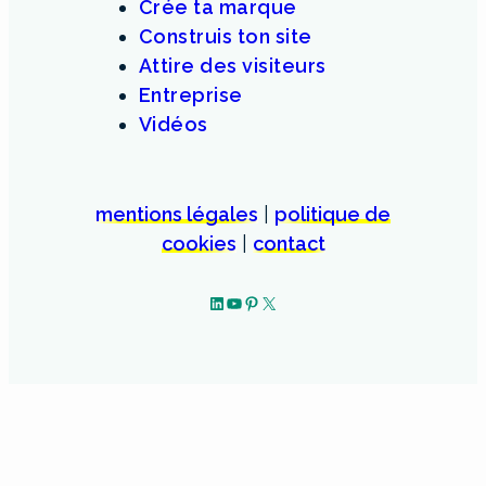
Crée ta marque
Construis ton site
Attire des visiteurs
Entreprise
Vidéos
mentions légales
|
politique de
cookies
|
contact
LinkedIn
YouTube
Pinterest
X