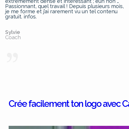
extrêmement dense et intéressant ; euh non …
Passionnant, quel travail ! Depuis plusieurs mois,
je me forme et j’ai rarement vu un tel contenu
gratuit. infos.
Sylvie
Coach
Crée facilement ton logo avec Canv