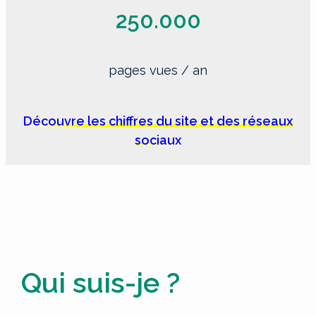
250.000
pages vues / an
Découvre les chiffres du site et des réseaux
sociaux
Qui suis-je ?