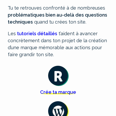
Tu te retrouves confronté à de nombreuses
problématiques bien au-delà des questions
techniques
quand tu crées ton site.
Les
tutoriels détaillés
t’aident à avancer
concrètement dans ton projet de la création
d’une marque mémorable aux actions pour
faire grandir ton site.
Crée
ta
marque