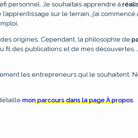
défi personnel.
Je souhaitais apprendre à
réali
l’apprentissage sur le terrain, j’ai commencé 
mploi.
 des origines. Cependant, la philosophie de
p
 au fil des publications et de mes découvertes
lement les entrepreneurs qui le souhaitent. N
détaille
mon parcours dans la page À propos
.