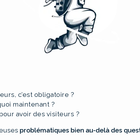
eurs, c’est obligatoire ?
 quoi maintenant ?
our avoir des visiteurs ?
reuses
problématiques bien au-delà des ques