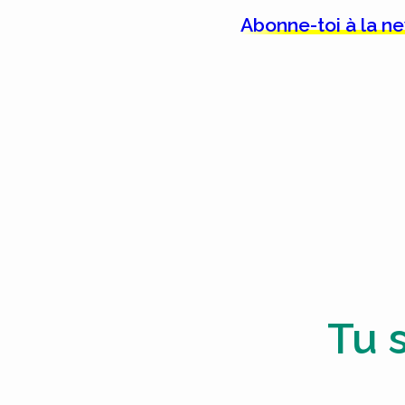
Abonne-toi à la n
Tu 