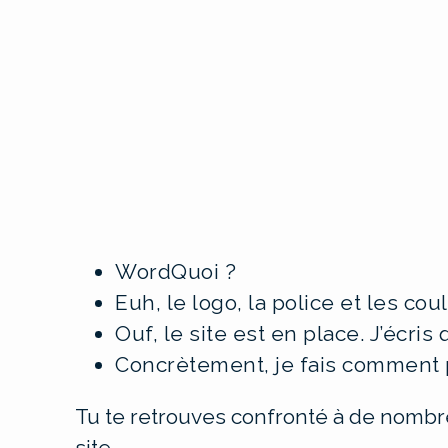
WordQuoi ?
Euh, le logo, la police et les coul
Ouf, le site est en place. J’écris
Concrètement, je fais comment p
Tu te retrouves confronté à de nomb
site.