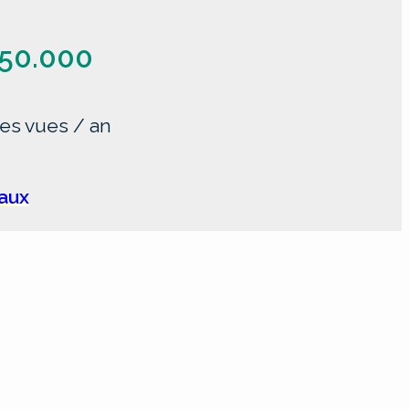
50.000
es vues / an
iaux