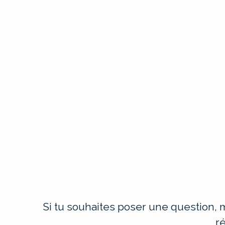
Si tu souhaites poser une question, m
r