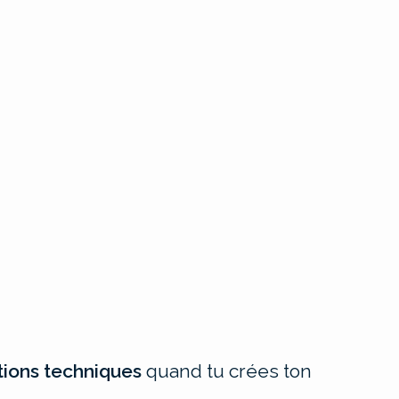
tions techniques
quand tu crées ton