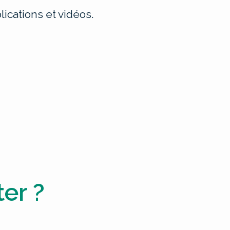
ications et vidéos.
er ?