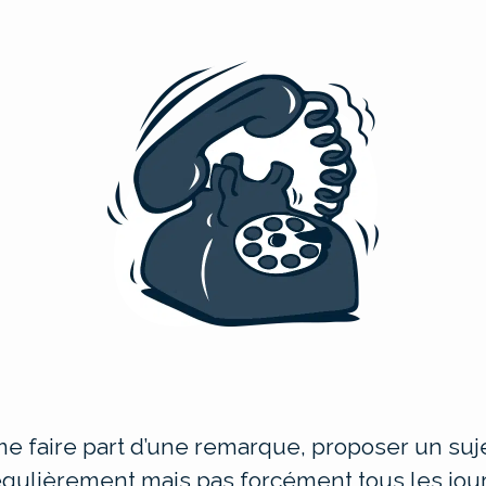
e faire part d’une remarque, proposer un suje
égulièrement mais pas forcément tous les jour