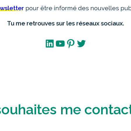
ewsletter
pour être informé des nouvelles publ
Tu me retrouves sur les réseaux sociaux.
LinkedIn
YouTube
Pinterest
Twitter
souhaites me contact