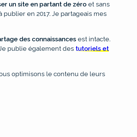
ser un site en partant de zéro
et sans
à publier en 2017. Je partageais mes
artage des connaissances
est intacte.
. Je publie également des
tutoriels et
ous optimisons le contenu de leurs