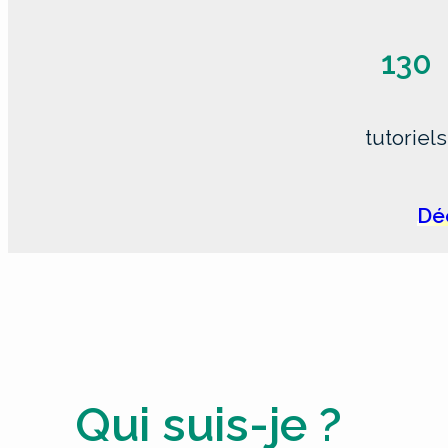
130
tutoriels
Déc
Qui suis-je ?