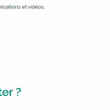
ications et vidéos.
er ?