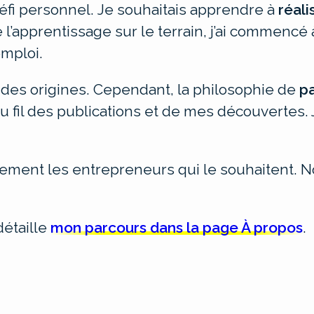
défi personnel.
Je souhaitais apprendre à
réali
l’apprentissage sur le terrain, j’ai commencé 
mploi.
 des origines. Cependant, la philosophie de
p
 au fil des publications et de mes découvertes
lement les entrepreneurs qui le souhaitent. N
détaille
mon parcours dans la page À propos
.