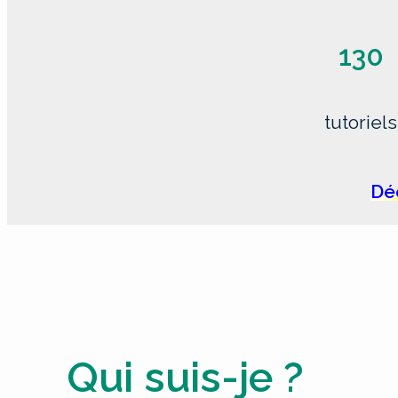
130
tutoriels
Déc
Qui suis-je ?