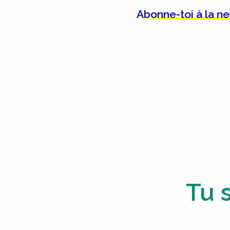
Abonne-toi à la n
Tu 