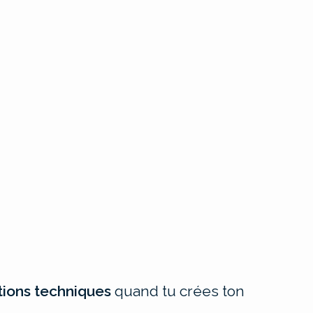
tions techniques
quand tu crées ton