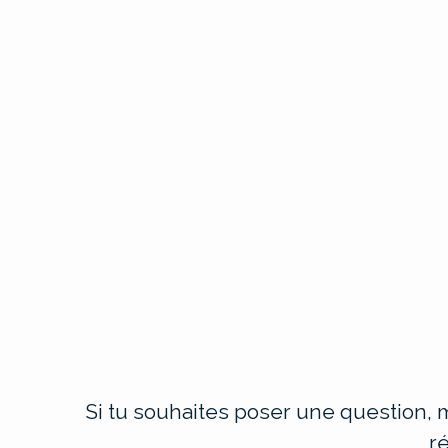
Si tu souhaites poser une question, m
r