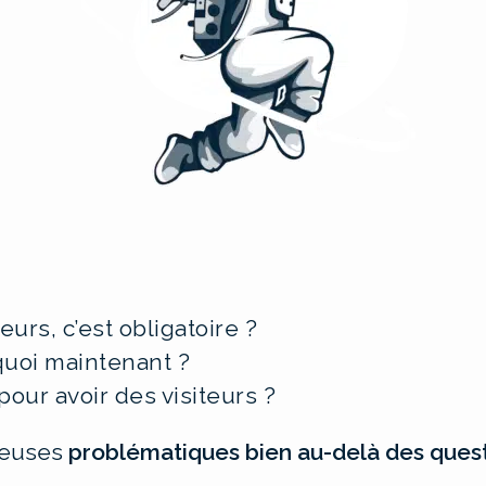
eurs, c’est obligatoire ?
 quoi maintenant ?
our avoir des visiteurs ?
reuses
problématiques bien au-delà des ques