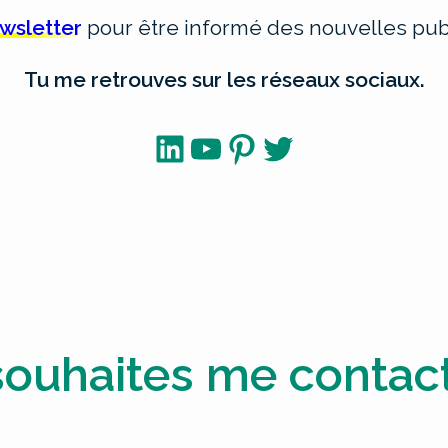
ewsletter
pour être informé des nouvelles publ
Tu me retrouves sur les réseaux sociaux.
LinkedIn
YouTube
Pinterest
Twitter
souhaites me contact