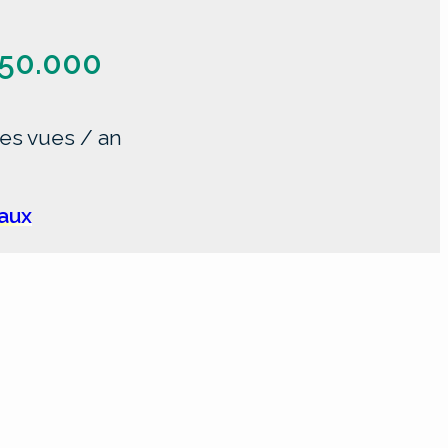
50.000
es vues / an
iaux