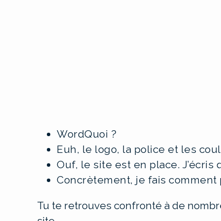
WordQuoi ?
Euh, le logo, la police et les coul
Ouf, le site est en place. J’écris
Concrètement, je fais comment p
Tu te retrouves confronté à de nomb
site.