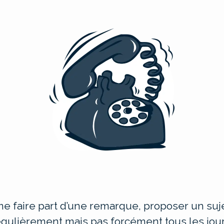
e faire part d’une remarque, proposer un suje
égulièrement mais pas forcément tous les jour