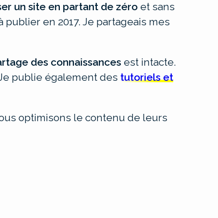
ser un site en partant de zéro
et sans
à publier en 2017. Je partageais mes
artage des connaissances
est intacte.
. Je publie également des
tutoriels et
ous optimisons le contenu de leurs