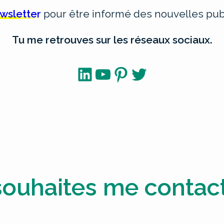
ewsletter
pour être informé des nouvelles publ
Tu me retrouves sur les réseaux sociaux.
LinkedIn
YouTube
Pinterest
Twitter
souhaites me contact