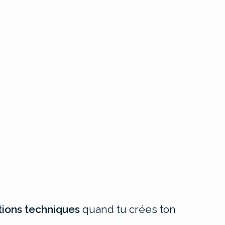
tions techniques
quand tu crées ton