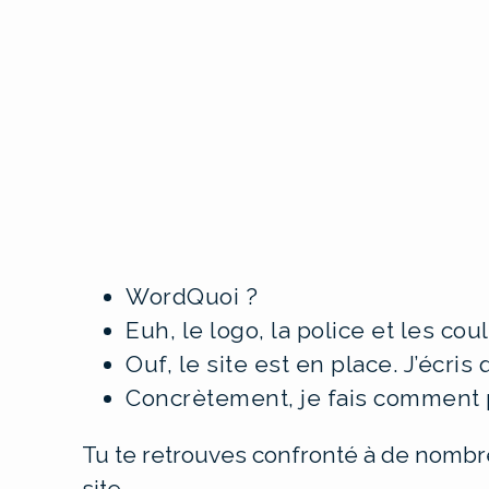
WordQuoi ?
Euh, le logo, la police et les coul
Ouf, le site est en place. J’écris
Concrètement, je fais comment p
Tu te retrouves confronté à de nomb
site.