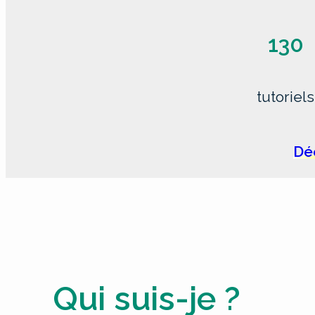
130
tutoriels
Déc
Qui suis-je ?