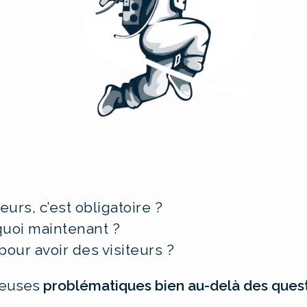
eurs, c’est obligatoire ?
 quoi maintenant ?
our avoir des visiteurs ?
reuses
problématiques bien au-delà des ques