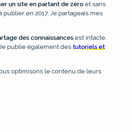
ser un site en partant de zéro
et sans
à publier en 2017. Je partageais mes
artage des connaissances
est intacte.
. Je publie également des
tutoriels et
ous optimisons le contenu de leurs