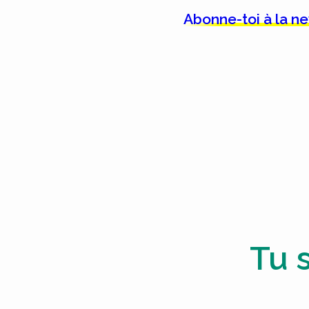
Abonne-toi à la n
Tu 