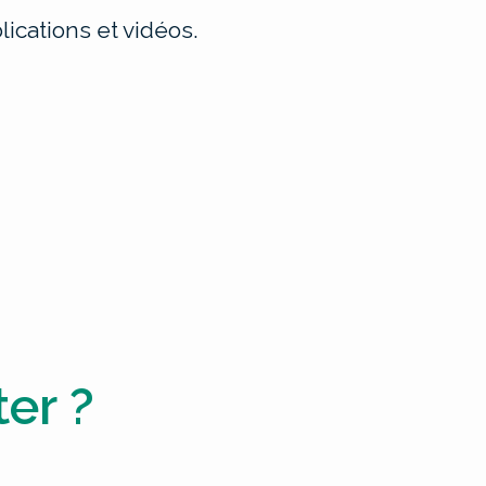
ications et vidéos.
er ?