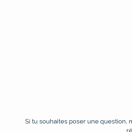
Si tu souhaites poser une question, m
r