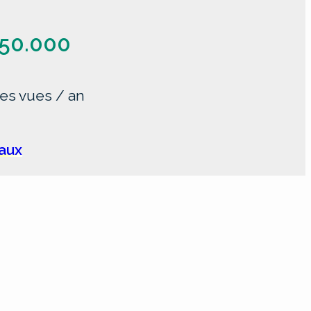
50.000
es vues / an
iaux