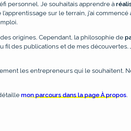
défi personnel.
Je souhaitais apprendre à
réali
l’apprentissage sur le terrain, j’ai commencé 
mploi.
 des origines. Cependant, la philosophie de
p
 au fil des publications et de mes découvertes
lement les entrepreneurs qui le souhaitent. N
détaille
mon parcours dans la page À propos
.