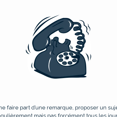
e faire part d’une remarque, proposer un suje
égulièrement mais pas forcément tous les jour