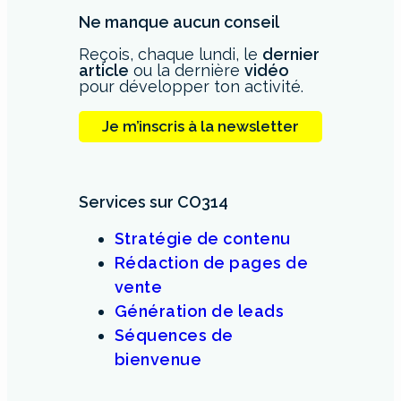
Ne manque aucun conseil
Reçois, chaque lundi, le
dernier
article
ou la dernière
vidéo
pour développer ton activité.
Je m’inscris à la newsletter
Services sur CO314
Stratégie de contenu
Rédaction de pages de
vente
Génération de leads
Séquences de
bienvenue