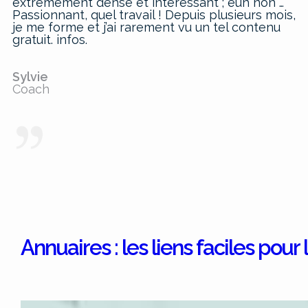
extrêmement dense et intéressant ; euh non …
Passionnant, quel travail ! Depuis plusieurs mois,
je me forme et j’ai rarement vu un tel contenu
gratuit. infos.
Sylvie
Coach
Annuaires : les liens faciles pou