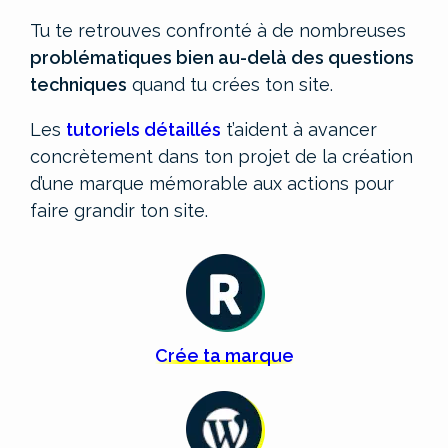
Tu te retrouves confronté à de nombreuses
problématiques bien au-delà des questions
techniques
quand tu crées ton site.
Les
tutoriels détaillés
t’aident à avancer
concrètement dans ton projet de la création
d’une marque mémorable aux actions pour
faire grandir ton site.
Crée
ta
marque