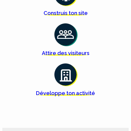
Construis ton
site
Attire des
visiteurs
Développe ton
activité