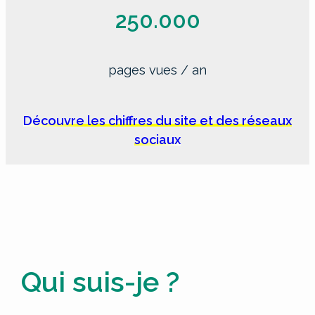
250.000
pages vues / an
Découvre les chiffres du site et des réseaux
sociaux
Qui suis-je ?