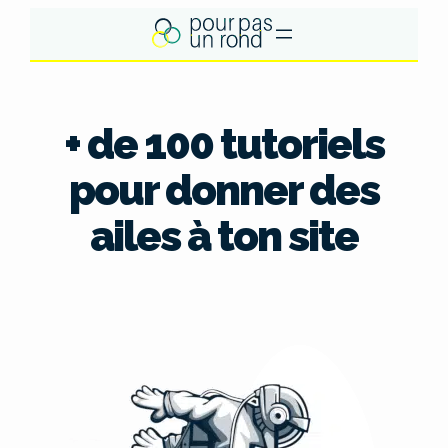
Aller
au
contenu
+ de 100 tutoriels
pour donner des
ailes à ton site