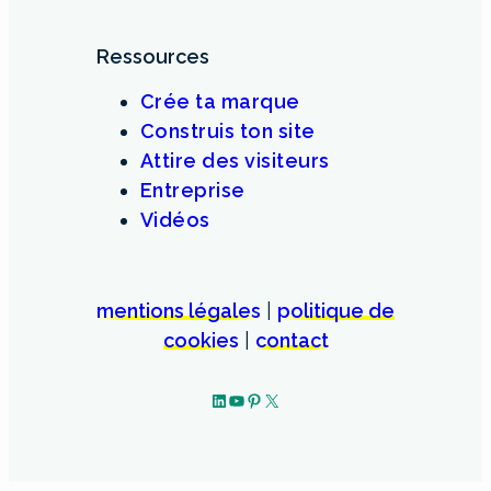
Ressources
Crée ta marque
Construis ton site
Attire des visiteurs
Entreprise
Vidéos
mentions légales
|
politique de
cookies
|
contact
LinkedIn
YouTube
Pinterest
X