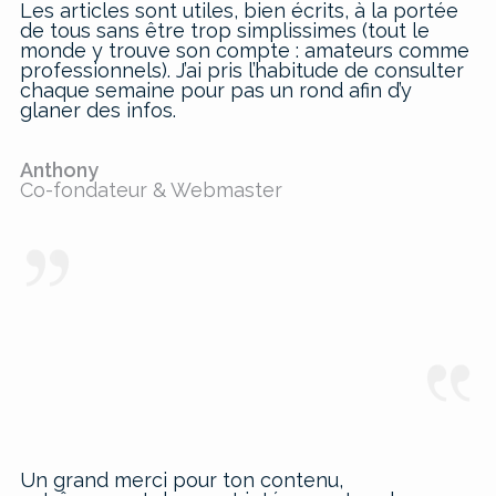
Les articles sont utiles, bien écrits, à la portée
de tous sans être trop simplissimes (tout le
monde y trouve son compte : amateurs comme
professionnels). J’ai pris l’habitude de consulter
chaque semaine pour pas un rond afin d’y
glaner des infos.
Anthony
Co-fondateur & Webmaster
Un grand merci pour ton contenu,