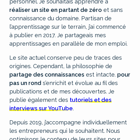
personnel.
Je souhaitais apprendre à
réaliser un site en partant de zéro
et sans
connaissance du domaine. Partisan de
l’apprentissage sur le terrain, j’ai commencé
à publier en 2017. Je partageais mes
apprentissages en parallèle de mon emploi.
Le site actuel conserve peu de traces des
origines. Cependant, la philosophie de
partage des connaissances
est intacte.
pour
pas un rond
s’enrichit et évolue au fil des
publications et de mes découvertes. Je
publie également des
tutoriels et des
interviews sur YouTube
.
Depuis 2019, j’accompagne individuellement
les entrepreneurs qui le souhaitent. Nous
optimisons le contenu de leurs sites pour