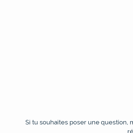
Si tu souhaites poser une question, m
r