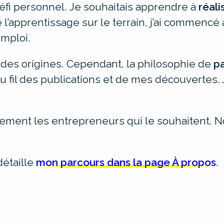
défi personnel.
Je souhaitais apprendre à
réali
l’apprentissage sur le terrain, j’ai commencé 
mploi.
 des origines. Cependant, la philosophie de
p
 au fil des publications et de mes découvertes
lement les entrepreneurs qui le souhaitent. N
détaille
mon parcours dans la page À propos
.