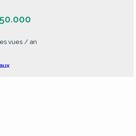
50.000
es vues / an
iaux