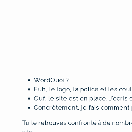
WordQuoi ?
Euh, le logo, la police et les coul
Ouf, le site est en place. J’écris
Concrètement, je fais comment p
Tu te retrouves confronté à de nomb
site.