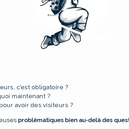
eurs, c’est obligatoire ?
 quoi maintenant ?
our avoir des visiteurs ?
reuses
problématiques bien au-delà des ques