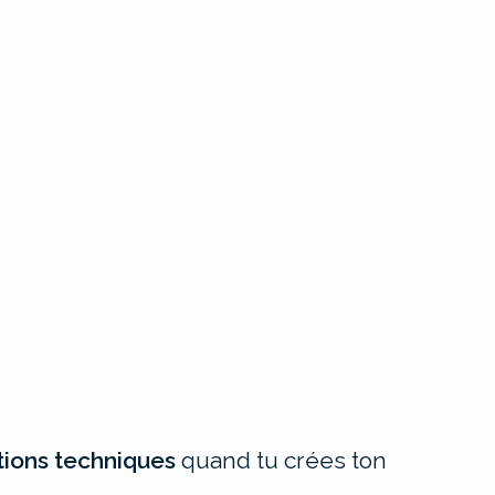
tions techniques
quand tu crées ton