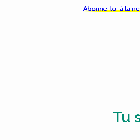
Abonne-toi à la n
Tu 