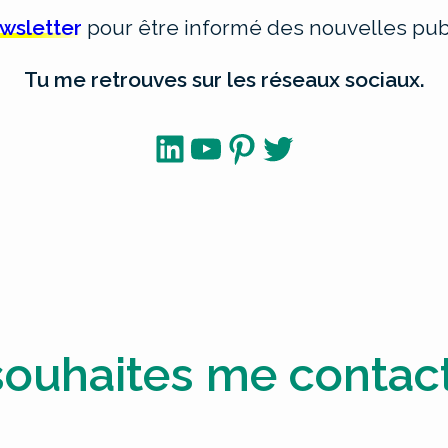
ewsletter
pour être informé des nouvelles publ
Tu me retrouves sur les réseaux sociaux.
LinkedIn
YouTube
Pinterest
Twitter
souhaites me contact