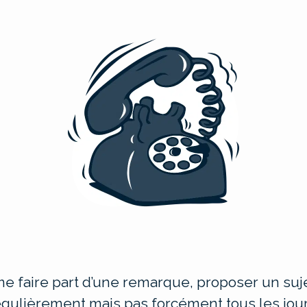
e faire part d’une remarque, proposer un suje
égulièrement mais pas forcément tous les jour