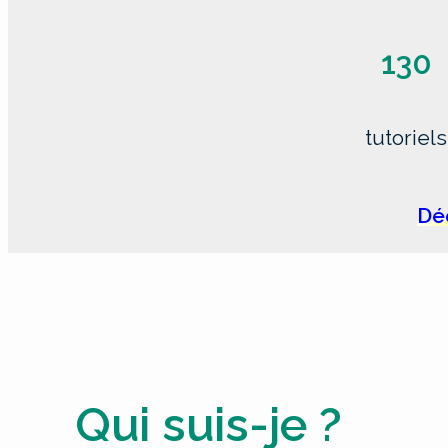
130
tutoriels
Déc
Qui suis-je ?