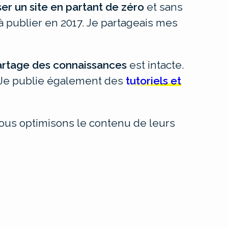
ser un site en partant de zéro
et sans
à publier en 2017. Je partageais mes
artage des connaissances
est intacte.
. Je publie également des
tutoriels et
ous optimisons le contenu de leurs