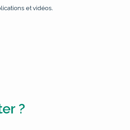
ications et vidéos.
er ?