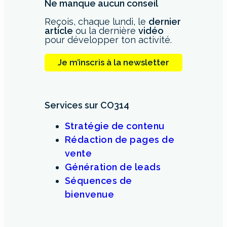
Ne manque aucun conseil
Reçois, chaque lundi, le
dernier
article
ou la dernière
vidéo
pour développer ton activité.
Je m’inscris à la newsletter
Services sur CO314
Stratégie de contenu
Rédaction de pages de
vente
Génération de leads
Séquences de
bienvenue