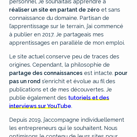
personnel.
Je souhaitais apprendre à
réaliser un site en partant de zéro
et sans
connaissance du domaine. Partisan de
l’apprentissage sur le terrain, j’ai commencé
à publier en 2017. Je partageais mes
apprentissages en parallèle de mon emploi.
Le site actuel conserve peu de traces des
origines. Cependant, la philosophie de
partage des connaissances
est intacte.
pour
pas un rond
s’enrichit et évolue au fil des
publications et de mes découvertes. Je
publie également des
tutoriels et des
interviews sur YouTube
.
Depuis 2019, j’accompagne individuellement
les entrepreneurs qui le souhaitent. Nous
optimisons le contenu de leurs sites pour