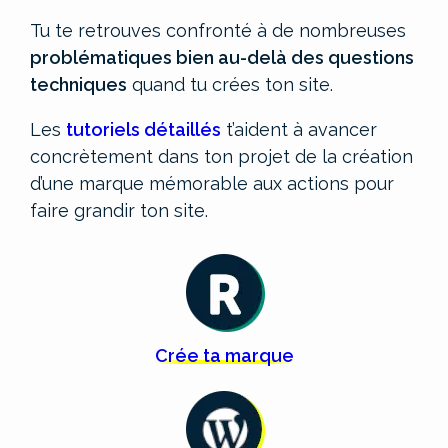
Tu te retrouves confronté à de nombreuses
problématiques bien au-delà des questions
techniques
quand tu crées ton site.
Les
tutoriels détaillés
t’aident à avancer
concrètement dans ton projet de la création
d’une marque mémorable aux actions pour
faire grandir ton site.
Crée
ta
marque