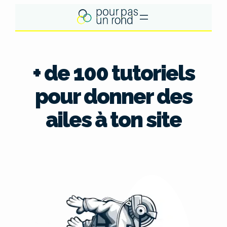
Aller
au
contenu
+ de 100 tutoriels
pour donner des
ailes à ton site