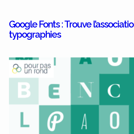
Google Fonts : Trouve l’associati
typographies