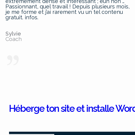
extrêmement dense et intéressant ; euh non …
Passionnant, quel travail ! Depuis plusieurs mois,
je me forme et j’ai rarement vu un tel contenu
gratuit. infos.
Sylvie
Coach
Héberge ton site et installe Wo