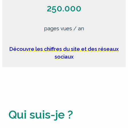
250.000
pages vues / an
Découvre les chiffres du site et des réseaux
sociaux
Qui suis-je ?