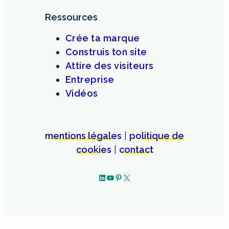
Ressources
Crée ta marque
Construis ton site
Attire des visiteurs
Entreprise
Vidéos
mentions légales
|
politique de
cookies
|
contact
LinkedIn
YouTube
Pinterest
X