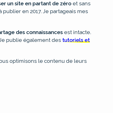
ser un site en partant de zéro
et sans
à publier en 2017. Je partageais mes
artage des connaissances
est intacte.
. Je publie également des
tutoriels et
ous optimisons le contenu de leurs