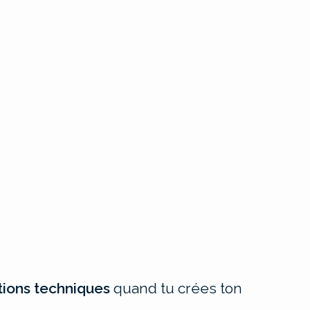
tions techniques
quand tu crées ton