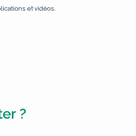
ications et vidéos.
er ?