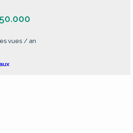
50.000
es vues / an
iaux