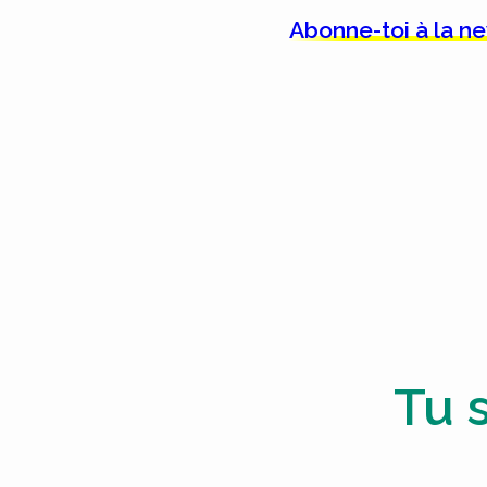
Abonne-toi à la n
Tu 