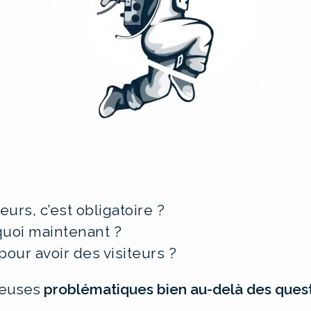
eurs, c’est obligatoire ?
 quoi maintenant ?
our avoir des visiteurs ?
reuses
problématiques bien au-delà des ques