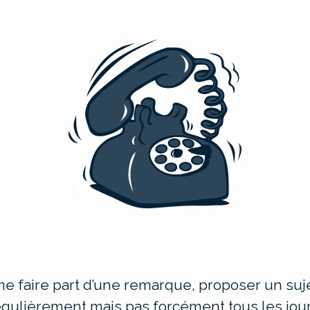
e faire part d’une remarque, proposer un suje
égulièrement mais pas forcément tous les jour