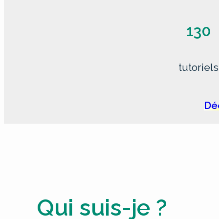
130
tutoriels
Déc
Qui suis-je ?