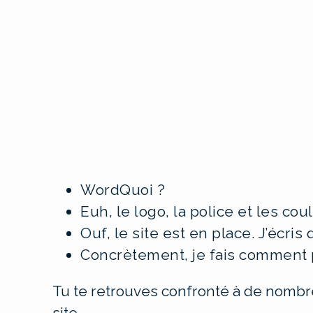
WordQuoi ?
Euh, le logo, la police et les coul
Ouf, le site est en place. J’écris
Concrètement, je fais comment p
Tu te retrouves confronté à de nomb
site.