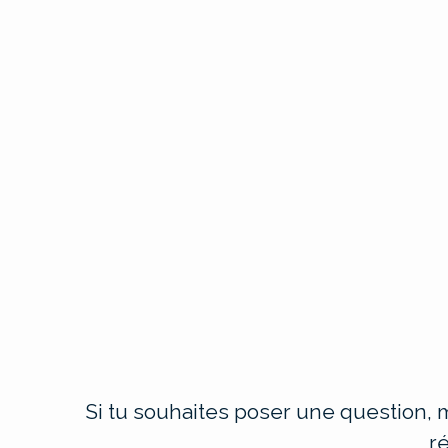
Si tu souhaites poser une question, m
r