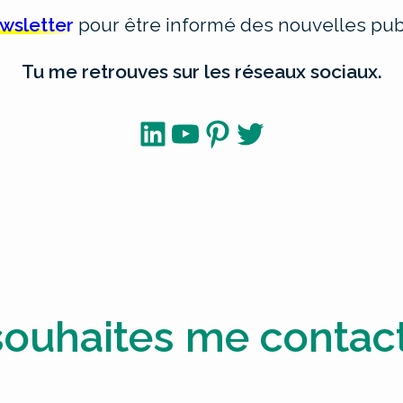
ewsletter
pour être informé des nouvelles publ
Tu me retrouves sur les réseaux sociaux.
LinkedIn
YouTube
Pinterest
Twitter
souhaites me contact