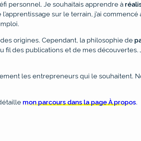
défi personnel.
Je souhaitais apprendre à
réali
l’apprentissage sur le terrain, j’ai commencé 
mploi.
 des origines. Cependant, la philosophie de
p
 au fil des publications et de mes découvertes
lement les entrepreneurs qui le souhaitent. N
détaille
mon parcours dans la page À propos
.