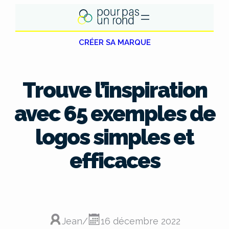
Aller
au
contenu
CRÉER SA MARQUE
Trouve l’inspiration
avec 65 exemples de
logos simples et
efficaces
Jean
/
16 décembre 2022