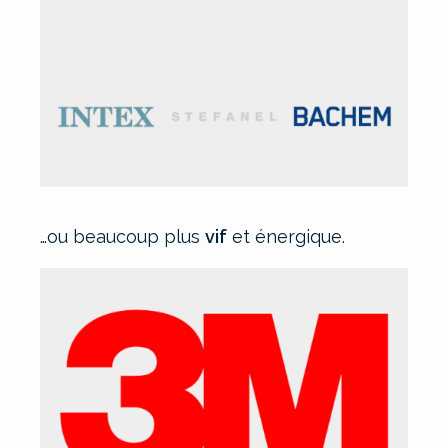
…ou beaucoup plus
vif
et énergique.