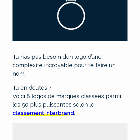
Tu n’as pas besoin d’un logo d’une
complexité incroyable pour te faire un
nom.
Tu en doutes ?
Voici 8 logos de marques classées parmi
les 50 plus puissantes selon le
classement Interbrand
.